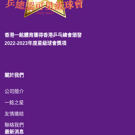
香港一銘體育獲得香港乒乓總會頒發
2022-2023年度星級球會獎項
關於我們
公司簡介
一銘之星
友情連結
聯絡我們
最新消息