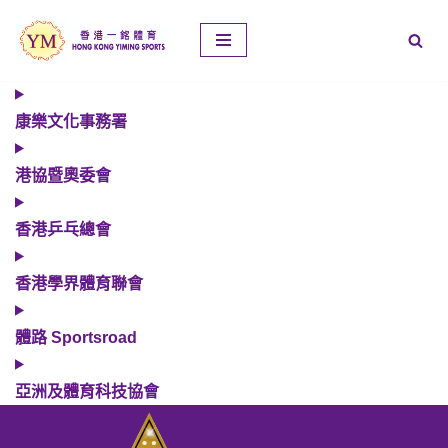
Skip
to
content
康樂文化事務署
港協暨奧委會
香港乒乓總會
香港學界體育聯會
體路 Sportsroad
亞洲及體育科技協會