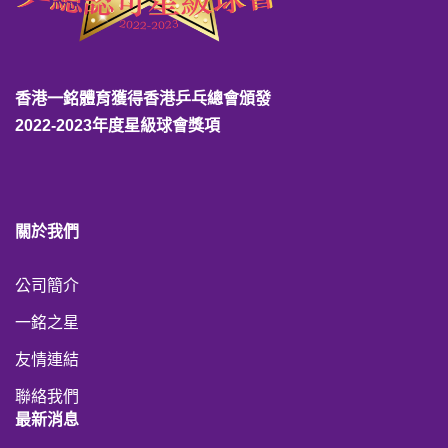
香港一銘體育獲得香港乒乓總會頒發
2022-2023年度星級球會獎項
關於我們
公司簡介
一銘之星
友情連結
聯絡我們
最新消息