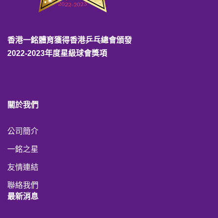
香港一銘體育獲得香港乒乓總會頒發
2022-2023年度星級球會獎項
關於我們
公司簡介
一銘之星
友情連結
聯絡我們
最新消息