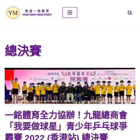
Skip
to
content
總決賽
一銘體育全力協辦！九龍總商會
「我要做球星」青少年乒乓球爭
霸賽 2022 (香港站) 總決賽