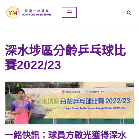
Skip
to
content
深水埗區分齡乒乓球比
賽2022/23
一銘快訊：球員方啟光獲得深水