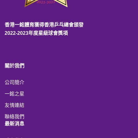
香港一銘體育獲得香港乒乓總會頒發
2022-2023年度星級球會獎項
關於我們
公司簡介
一銘之星
友情連結
聯絡我們
最新消息