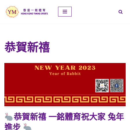
Skip
to
content
恭賀新禧
恭賀新禧 一銘體育祝大家 兔年
進步