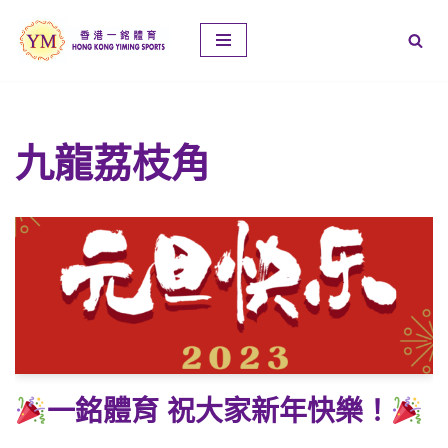
Skip
to
content
九龍荔枝角
一銘體育 祝大家新年快樂！