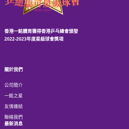
香港一銘體育獲得香港乒乓總會頒發
2022-2023年度星級球會獎項
關於我們
公司簡介
一銘之星
友情連結
聯絡我們
最新消息