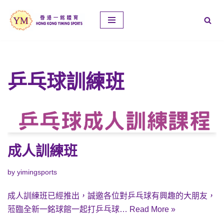
Skip
to
content
乒乓球訓練班
成人訓練班
by
yimingsports
成人訓練班已經推出，誠邀各位對乒乓球有興趣的大朋友，
蒞臨全新一銘球館一起打乒乓球…
Read More »