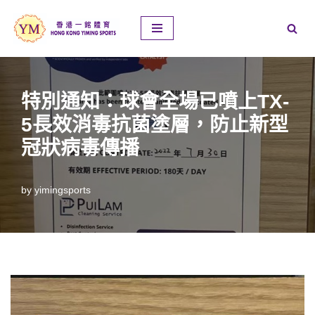
Skip
to
content
特別通知：球會全場已噴上TX-
5長效消毒抗菌塗層，防止新型
冠狀病毒傳播
by
yimingsports