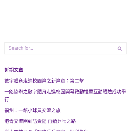
近期文章
數字體育走進校園篇之新篇章：第二擊
一銘協辦之數字體育走進校園開幕啟動禮暨互動體驗成功舉
行
福州：一銘小球員交流之旅
港青交流團到訪貴陽 再續乒乓之路