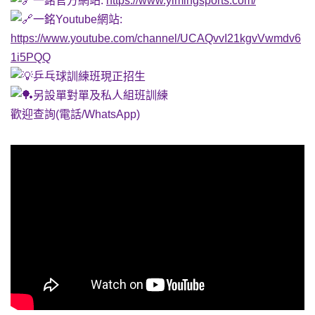
一銘官方網站:
https://www.yimingsports.com/
一銘Youtube網站:
https://www.youtube.com/channel/UCAQvvI21kgvVwmdv6
1i5PQQ
乒乓球訓練班現正招生
另設單對單及私人組班訓練
歡迎查詢(電話/WhatsApp)