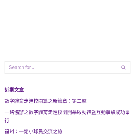
近期文章
數字體育走進校園篇之新篇章：第二擊
一銘協辦之數字體育走進校園開幕啟動禮暨互動體驗成功舉
行
福州：一銘小球員交流之旅