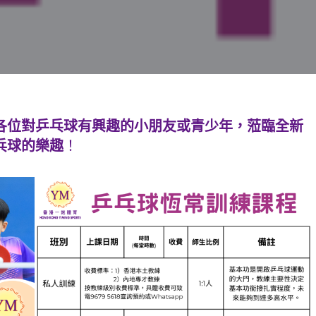
各位對乒乓球有興趣的小朋友或青少年，蒞臨全新
乓球的樂趣
！