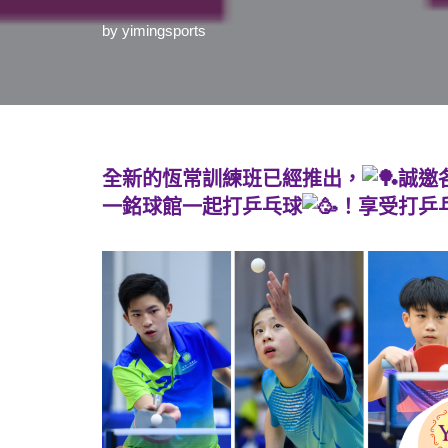
by
yimingsports
全新的恆常訓練班已經推出，
誠邀
一銘球館一起打乒乓球
！享受打乒