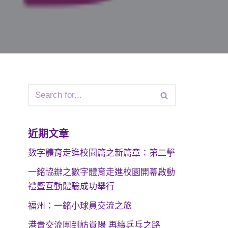
近期文章
數字體育走進校園篇之新篇章：第二擊
一銘協辦之數字體育走進校園開幕啟動
禮暨互動體驗成功舉行
福州：一銘小球員交流之旅
港青交流團到訪貴陽 再續乒乓之路