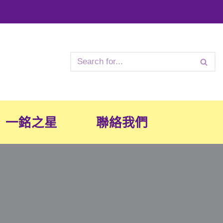
一銘之星
聯絡我們