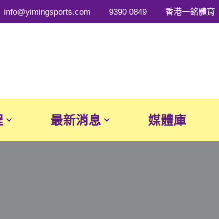
info@yimingsports.com
9390 0849
香港一銘體育
程
最新消息
媒體庫