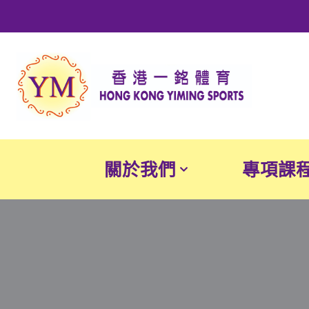
Skip
to
content
關於我們
專項課