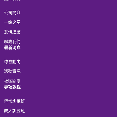
公司簡介
一銘之星
友情連結
聯絡我們
最新消息
球會動向
活動資訊
社區關愛
專項課程
恆常訓練班
成人訓練班