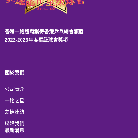
香港一銘體育獲得香港乒乓總會頒發
2022-2023年度星級球會獎項
關於我們
公司簡介
一銘之星
友情連結
聯絡我們
最新消息