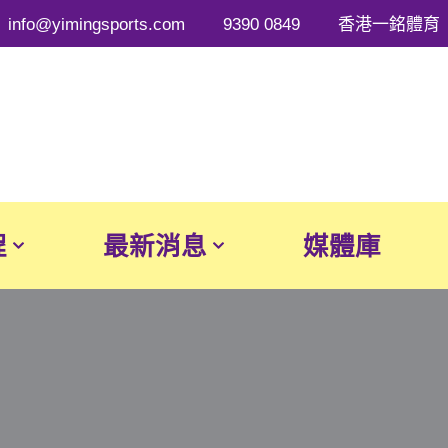
info@yimingsports.com
9390 0849
香港一銘體育
程
最新消息
媒體庫