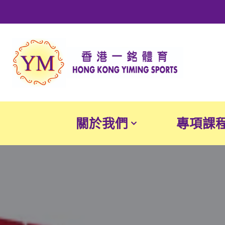
Skip
to
content
關於我們
專項課