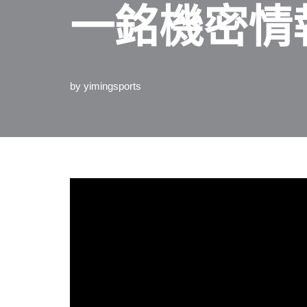
一銘機密情
by
yimingsports