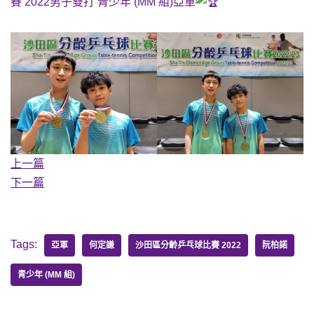
賽 2022男子雙打 青少年 (MM 組)亞軍
上一篇
下一篇
Tags:
亞軍
何定謙
沙田區分齡乒乓球比賽 2022
阮柏諾
青少年 (MM 組)