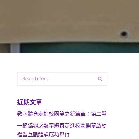
近期文章
數字體育走進校園篇之新篇章：第二擊
一銘協辦之數字體育走進校園開幕啟動
禮暨互動體驗成功舉行