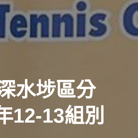
深水埗區分
年12-13組別