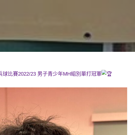
比賽2022/23 男子青少年MH組別單打冠軍