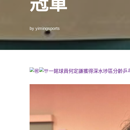
冠軍
by
yimingsports
一銘球員何定謙獲得深水埗區分齡乒乓球