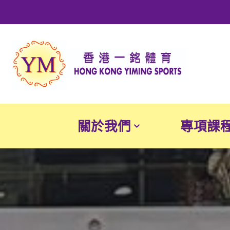
Skip
to
content
關於我們
專項課