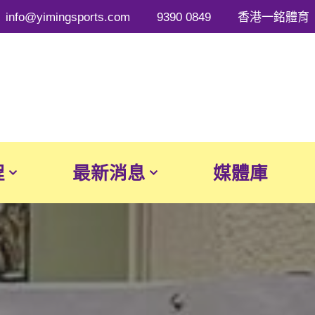
info@yimingsports.com
9390 0849
香港一銘體育
程
最新消息
媒體庫